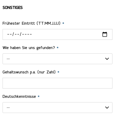
SONSTIGES
Frühester Eintritt (TT.MM.JJJJ)
*
Wie haben Sie uns gefunden?
*
---
Gehaltswunsch p.a. (nur Zahl)
*
Deutschkenntnisse
*
---