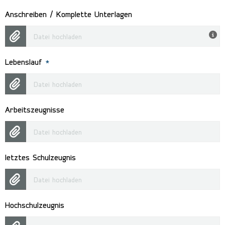
Anschreiben / Komplette Unterlagen
Datei hochladen
Lebenslauf
*
Datei hochladen
Arbeitszeugnisse
Datei hochladen
letztes Schulzeugnis
Datei hochladen
Hochschulzeugnis