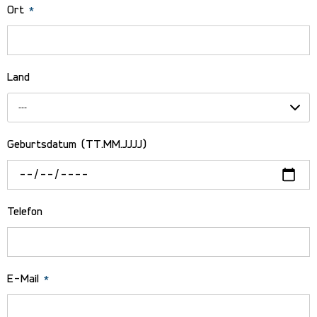
Ort
*
Land
---
Geburtsdatum (TT.MM.JJJJ)
Telefon
E-Mail
*